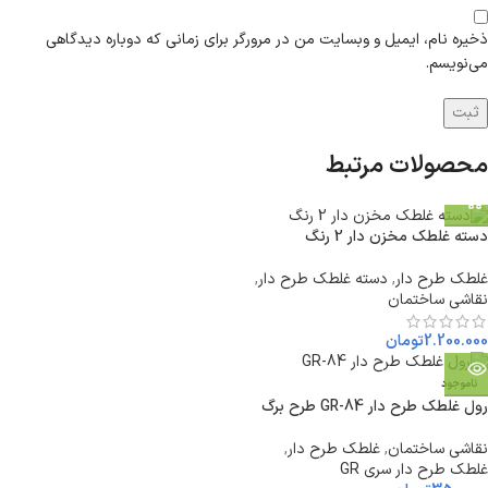
ذخیره نام، ایمیل و وبسایت من در مرورگر برای زمانی که دوباره دیدگاهی
می‌نویسم.
محصولات مرتبط
دسته غلطک مخزن دار 2 رنگ
غلطک طرح دار
,
دسته غلطک طرح دار
,
نقاشی ساختمان
2.200.000
تومان
ناموجود
رول غلطک طرح دار GR-84 طرح برگ
نقاشی ساختمان
,
غلطک طرح دار
,
غلطک طرح دار سری GR