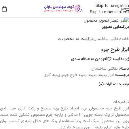
Skip to navigation
منو
Skip to main content
بزرگنمایی تصویر
خانه
/
نقاشی ساختمان
بازگشت به محصولات
ابزار طرح چرم
مقایسه
افزودن به علاقه مندی
دسته:
نقاشی ساختمان
برچسب:
ابزار پتینه
,
پتینه
,
پتینه طرح چرم
,
پتینه کاری
توضیحات
نظرات (0)
توضیحات
ابزار طرح‌ چرم محصولی برای ایجاد طرح روی سطوح و پتینه کاری است، این
محصول از یک دسته چوبی 12 سانتی و پارچه چرم مصنوعی تشکیل شده است.
وزن این محصول سبک است و با استفاده از رنگ های حلال پایه ی آب می توان
طرح های زیبای پتینه را روی سطوح کار کرد.