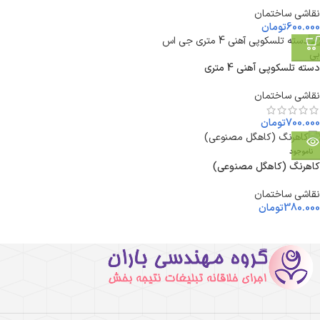
نقاشی ساختمان
600.000
تومان
دسته تلسکوپی آهنی 4 متری
نقاشی ساختمان
700.000
تومان
ناموجود
کاهرنگ (کاهگل مصنوعی)
نقاشی ساختمان
380.000
تومان