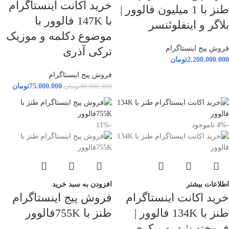
خرید اکانت اینستاگرام
طنز با 1 میلیون فالوور |
با 147K فالوور با
بلاگر و اینفلوئنسر
موضوع دکلمه و موزیک
فروش پیج اینستاگرام
ترکی آذری
2.200.000.000
تومان
فروش پیج اینستاگرام
75.000.000
تومان
80.000.000
تومان
-4%
ناموجود
-11%
اطلاعات بیشتر
افزودن به سبد خرید
خرید اکانت اینستاگرام
فروش پیج اینستاگرام
طنز با 134K فالوور |
طنز با 755Kفالوور
فروخته شد به بیکری