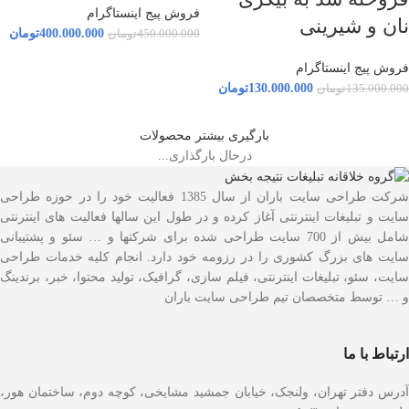
فروش پیج اینستاگرام
نان و شیرینی
400.000.000
تومان
450.000.000
تومان
فروش پیج اینستاگرام
130.000.000
تومان
135.000.000
تومان
بارگیری بیشتر محصولات
درحال بارگذاری...
شرکت طراحی سایت باران از سال 1385 فعالیت خود را در حوزه طراحی
سایت و تبلیغات اینترنتی آغاز کرده و در طول این سالها فعالیت های اینترنتی
شامل بیش از 700 سایت طراحی شده برای شرکتها و … سئو و پشتیبانی
سایت های بزرگ کشوری را در رزومه خود دارد. انجام کلیه خدمات طراحی
سایت، سئو، تبلیغات اینترنتی، فیلم سازی، گرافیک، تولید محتوا، خبر، برندینگ
و … توسط متخصصان تیم طراحی سایت باران
ارتباط با ما
آدرس دفتر تهران، ولنجک، خیابان جمشید مشایخی، کوچه دوم، ساختمان هور،