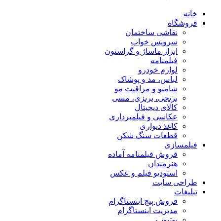
خانه
فروشگاه
نقاشی ساختمان
سرویس خواب
ابزار ماساژ و گراستون
فیلمنامه
لوازم خودرو
لباس، مد و پوشاک
شامپو و مراقبت مو
برنجی، برنزی، مسی
کالای دیجیتال
عکاسی و فیلمبرداری
کاغذ دیواری
قطعات سنگ شکن
فیلمسازی
فروش فیلمنامه آماده
هنرمندان
استودیو فیلم و عکس
طراحی سایت
تبلیغات
فروش پیج اینستاگرام
مدیریت اینستاگرام
یوتیوب