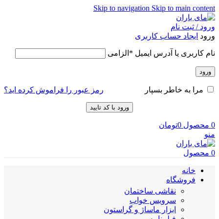
Skip to navigation
Skip to main content
ورود / ثبت نام
ورود
ایجاد حساب کاربری
نام کاربری یا آدرس ایمیل
*
الزامی
ورود
رمز عبور را فراموش کرده اید؟
مرا به خاطر بسپار
ورود با کد تایید
0
محصول
0
تومان
منو
0
محصول
خانه
فروشگاه
نقاشی ساختمان
سرویس خواب
ابزار ماساژ و گراستون
فیلمنامه