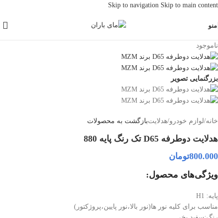
Skip to navigation
Skip to main content
منو
ناموجود
بزرگنمایی تصویر
خانه
/
لوازم خودرو
/
هدلایت
بازگشت به محصولات
هدلایت دوطرفه D65 تک رنگ پایه 880
800.000
تومان
ویژگی‌های محصول:
پایه: H1
مناسب برای کلیه نور ها(نور بالا،نور پایین،پروژکتور)
رنگ:سفید یخی