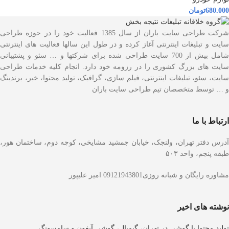
680.000
تومان
شرکت طراحی سایت باران از سال 1385 فعالیت خود را در حوزه طراحی
سایت و تبلیغات اینترنتی آغاز کرده و در طول این سالها فعالیت های اینترنتی
شامل بیش از 700 سایت طراحی شده برای شرکتها و … سئو و پشتیبانی
سایت های بزرگ کشوری را در رزومه خود دارد. انجام کلیه خدمات طراحی
سایت، سئو، تبلیغات اینترنتی، فیلم سازی، گرافیک، تولید محتوا، خبر، برندینگ
و … توسط متخصصان تیم طراحی سایت باران
ارتباط با ما
آدرس دفتر تهران، ولنجک، خیابان جمشید مشایخی، کوچه دوم، ساختمان هور،
طبقه پنجم، واحد ۵۰۳
مشاوره رایگان و شبانه روزی09121943801 امیر علیپور
نوشته های اخیر
تولید محتوا با گوشی در تهران، گیمبال، گوشی آیفون و سامسونگ