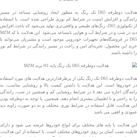
هدلایت دوطرفه D65 تک رنگ به منظور ایجاد روشنایی مساعد در مسیر
رانندگی و افزایش امنیت در شرایط کم نوری طراحی شده است. با استفاده
از تکنولوژی D65، رنگ‌های طبیعی و واقعی‌تری تولید می‌شود که باعث افزایش
دید در شب و در شرایط آب و هوایی نامساعد می‌شود. این هدلایت با کد MZM
D65 در فروشگاه‌های تجهیزات خودرویی موجود است و مشتریان می‌توانند با
خرید این محصول، تجربه‌ای امن و راحت در مسیر رانندگی در شرایط کم نور
را داشته باشند.
هدلایت دوطرفه D65 تک رنگ یکی از پرطرفدارترین هدلایت های مورد استفاده
در خودروها است. این هدلایت با داشتن کیفیت بالا و روشنایی مناسب، به
رانندگان اجازه می دهد تا در شرایط روشنایی کم و همچنین در شب، رانندگی
را به راحتی و با اطمینان بیشتری انجام دهند. همچنین، با توجه به دوطرفه بودن
این هدلایت، قابل استفاده در شرایط نوری مختلف و به دو صورت زاویه دید
عمودی و افقی می باشد.
این هدلایت با پایه های مختلف برای انواع خودروها عرضه می شود و دارای
قابلیت نصب آسان بر روی خودروهای مختلف است. با استفاده از این هدلایت،