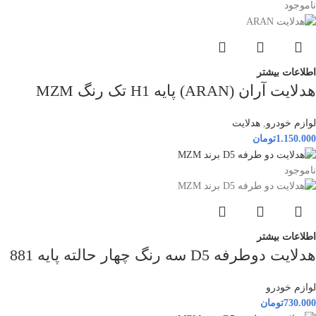
ناموجود
اطلاعات بیشتر
هدلایت آران (ARAN) پایه H1 تک رنگ MZM
لوازم خودرو
,
هدلایت
1.150.000
تومان
ناموجود
اطلاعات بیشتر
هدلایت دوطرفه D5 سه رنگ چهار حالته پایه 881
لوازم خودرو
730.000
تومان