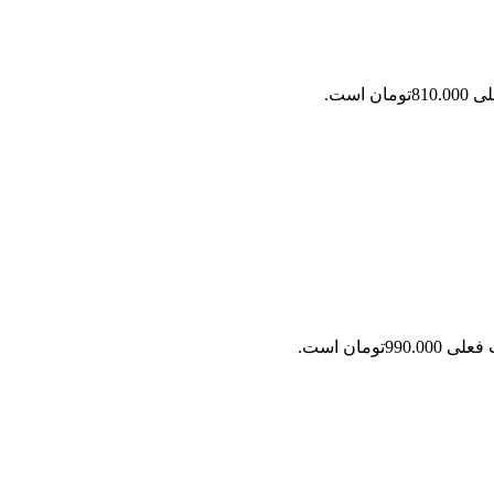
ان است.
990.0تومان است.