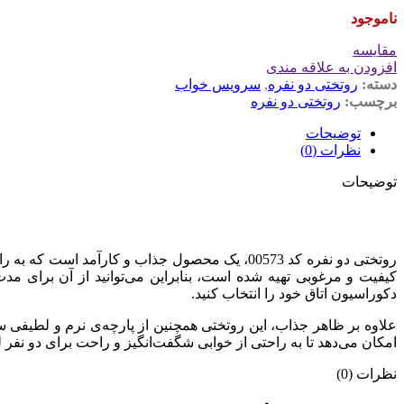
ناموجود
مقایسه
افزودن به علاقه مندی
دسته:
روتختی دو نفره
,
سرویس خواب
برچسب:
روتختی دو نفره
توضیحات
نظرات (0)
توضیحات
روتختی دو نفره کد 00573، یک محصول جذاب و کار
کیفیت و مرغوبی تهیه شده است، بنابراین می‌توانید از آن برای 
دکوراسیون اتاق خود را انتخاب کنید.
علاوه بر ظاهر جذاب، این روتختی همچنین از پارچه‌ی نرم و لطیفی
امکان می‌دهد تا به راحتی از خوابی شگفت‌انگیز و راحت برای دو نفر ل
نظرات (0)