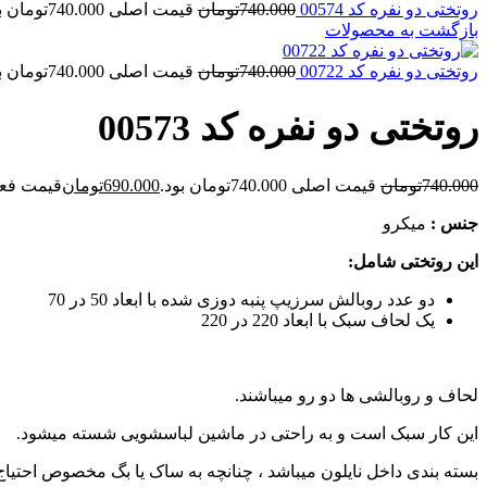
روتختی دو نفره کد 00574
740.000
تومان
قیمت اصلی 740.000تومان بود.
بازگشت به محصولات
روتختی دو نفره کد 00722
740.000
تومان
قیمت اصلی 740.000تومان بود.
روتختی دو نفره کد 00573
740.000
تومان
قیمت اصلی 740.000تومان بود.
690.000
تومان
قیمت فعلی 690.000توم
جنس :
میکرو
این روتختی شامل:
دو عدد روبالش سرزیپ پنبه دوزی شده با ابعاد 50 در 70
یک لحاف سبک با ابعاد 220 در 220
لحاف و روبالشی ها دو رو میباشند.
این کار سبک است و به راحتی در ماشین لباسشویی شسته میشود.
بسته بندی داخل نایلون میباشد ، چنانچه به ساک یا بگ مخصوص احتیا