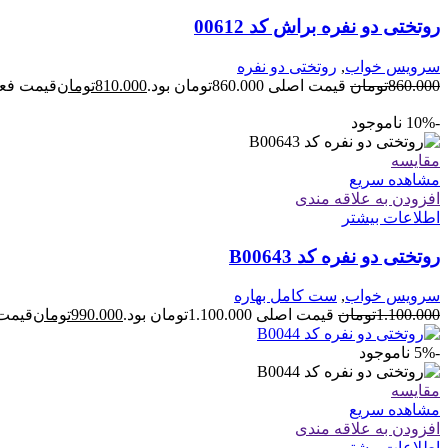
روتختی دو نفره براش کد 00612
سرویس خواب
,
روتختی دو نفره
860.000
تومان
قیمت اصلی 860.000تومان بود.
810.000
تومان
قیمت فعلی 810.000توم
-10%
ناموجود
مقایسه
مشاهده سریع
افزودن به علاقه مندی
اطلاعات بیشتر
روتختی دو نفره کد B00643
سرویس خواب
,
ست کامل بهاره
1.100.000
تومان
قیمت اصلی 1.100.000تومان بود.
990.000
تومان
قیمت فعلی 00
-5%
ناموجود
مقایسه
مشاهده سریع
افزودن به علاقه مندی
اطلاعات بیشتر