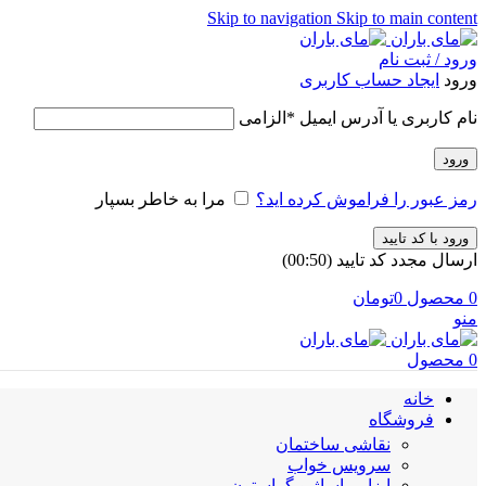
Skip to navigation
Skip to main content
ورود / ثبت نام
ورود
ایجاد حساب کاربری
نام کاربری یا آدرس ایمیل
*
الزامی
ورود
رمز عبور را فراموش کرده اید؟
مرا به خاطر بسپار
ورود با کد تایید
ارسال مجدد کد تایید
(00:
50
)
0
محصول
0
تومان
منو
0
محصول
خانه
فروشگاه
نقاشی ساختمان
سرویس خواب
ابزار ماساژ و گراستون