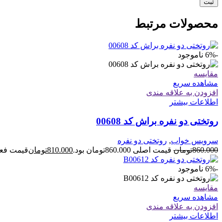
محصولات مرتبط
-6%
ناموجود
مقایسه
مشاهده سریع
افزودن به علاقه مندی
اطلاعات بیشتر
روتختی دو نفره براش کد 00608
سرویس خواب
,
روتختی دو نفره
860.000
تومان
قیمت اصلی 860.000تومان بود.
810.000
تومان
قیمت فعلی 810.000توم
-6%
ناموجود
مقایسه
مشاهده سریع
افزودن به علاقه مندی
اطلاعات بیشتر