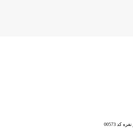
ه کد 00573