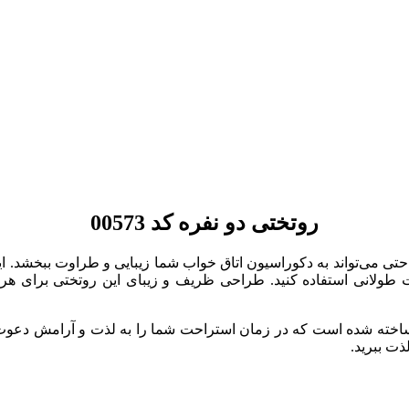
روتختی دو نفره کد 00573
آمد است که به راحتی می‌تواند به دکوراسیون اتاق خواب شما زیبایی و طراوت ب
مدت طولانی استفاده کنید. طراحی ظریف و زیبای این روتختی برای ه
 ساخته شده است که در زمان استراحت شما را به لذت و آرامش دعوت 
ذت ببرید.