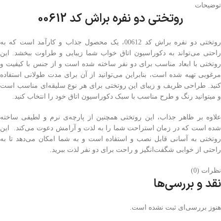
توضیحات
روتختی دو نفره براش کد 00612
روتختی دو نفره براش کد 00612، یک محصول جذاب و کارآمد است که به
راحتی می‌تواند به دکوراسیون اتاق خواب شما زیبایی و طراوت ببخشد. این
روتختی با ابعاد مناسب برای دو نفر ساخته شده است و از جنس با کیفیت و
مرغوبی تهیه شده است، بنابراین می‌توانید از آن برای مدت طولانی استفاده
کنید. طراحی ظریف و زیبای این روتختی برای هر نوع سلیقه‌ای مناسب است
و میتوانید رنگ و طرح مناسب با سبک دکوراسیون اتاق خود را انتخاب کنید.
علاوه بر ظاهر جذاب، این روتختی همچنین از پارچه‌ی نرم و لطیفی ساخته
شده است که در زمان استراحت شما را به لذت و آرامش دعوت می‌کند. این
روتختی به آسانی قابل نصب و استفاده است و به شما امکان می‌دهد تا به
راحتی از خوابی شگفت‌انگیز و راحت برای دو نفر لذت ببرید.
نظرات (0)
نقد و بررسی‌ها
هنوز بررسی‌ای ثبت نشده است.