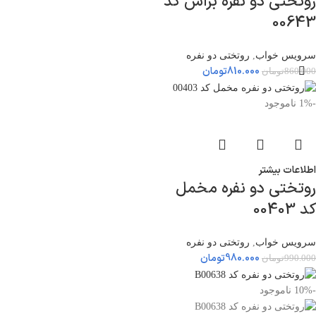
روتختی دو نفره براش کد
00643
سرویس خواب
,
روتختی دو نفره
810.000
تومان
860.000
تومان
-1%
ناموجود
اطلاعات بیشتر
روتختی دو نفره مخمل
کد 00403
سرویس خواب
,
روتختی دو نفره
980.000
تومان
990.000
تومان
-10%
ناموجود