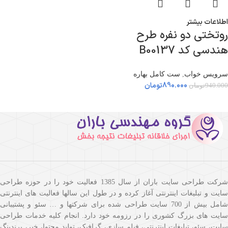
اطلاعات بیشتر
روتختی دو نفره طرح
هندسی کد B00137
سرویس خواب
,
ست کامل بهاره
890.000
تومان
940.000
تومان
شرکت طراحی سایت باران از سال 1385 فعالیت خود را در حوزه طراحی
سایت و تبلیغات اینترنتی آغاز کرده و در طول این سالها فعالیت های اینترنتی
شامل بیش از 700 سایت طراحی شده برای شرکتها و … سئو و پشتیبانی
سایت های بزرگ کشوری را در رزومه خود دارد. انجام کلیه خدمات طراحی
سایت، سئو، تبلیغات اینترنتی، فیلم سازی، گرافیک، تولید محتوا، خبر، برندینگ