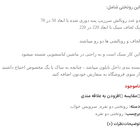
این روتختی شامل:
دو عدد روبالش سرزیپ پنبه دوزی شده با ابعاد 50 در 70
یک لحاف سبک با ابعاد 220 در 220
لحاف و روبالشی ها دو رو میباشند.
این کار سبک است و به راحتی در ماشین لباسشویی شسته میشود.
بسته بندی داخل نایلون میباشد ، چنانچه به ساک یا بگ مخصوص احتیاج داشتید
از منوی فروشگاه به سفارش خودتون اضافه کنید.
ناموجود
مقایسه
افزودن به علاقه مندی
دسته:
روتختی دو نفره
,
سرویس خواب
برچسب:
روتختی دو نفره
توضیحات
نظرات (0)