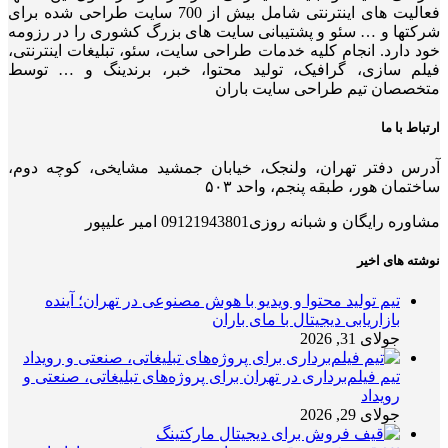
فعالیت های اینترنتی شامل بیش از 700 سایت طراحی شده برای
شرکتها و … سئو و پشتیبانی سایت های بزرگ کشوری را در رزومه
خود دارد. انجام کلیه خدمات طراحی سایت، سئو، تبلیغات اینترنتی،
فیلم سازی، گرافیک، تولید محتوا، خبر، برندینگ و … توسط
متخصصان تیم طراحی سایت باران
ارتباط با ما
آدرس دفتر تهران، ولنجک، خیابان جمشید مشایخی، کوچه دوم،
ساختمان هور، طبقه پنجم، واحد ۵۰۳
مشاوره رایگان و شبانه روزی09121943801 امیر علیپور
نوشته های اخیر
تیم تولید محتوا و ویدیو با هوش مصنوعی در تهران؛ آینده
بازاریابی دیجیتال با مای باران
جولای 31, 2026
تیم فیلم‌برداری در تهران برای پروژه‌های تبلیغاتی، صنعتی و
رویداد
جولای 29, 2026