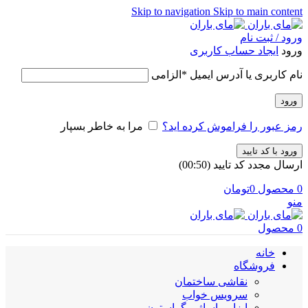
Skip to navigation
Skip to main content
ورود / ثبت نام
ورود
ایجاد حساب کاربری
نام کاربری یا آدرس ایمیل
*
الزامی
ورود
رمز عبور را فراموش کرده اید؟
مرا به خاطر بسپار
ورود با کد تایید
ارسال مجدد کد تایید
(00:
50
)
0
محصول
0
تومان
منو
0
محصول
خانه
فروشگاه
نقاشی ساختمان
سرویس خواب
ابزار ماساژ و گراستون