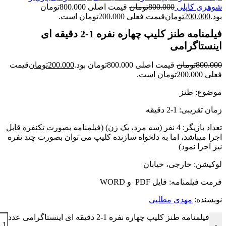
شوهری کاپلی
800.000
تومان
قیمت اصلی 800.000تومان
بود.
200.000
تومان
قیمت فعلی 200.000تومان است.
فیلمنامه طنز کلیپ چهاره نفره 1-2 دقیقه ای
اینستاگرامی
800.000
تومان
قیمت اصلی 800.000تومان بود.
200.000
تومان
قیمت
فعلی 200.000تومان است.
موضوع: طنز
زمان تقریبی: 1-2 دقیقه
تعداد بازیگر: 4 نفر (سه مرد، یک زن) (فیلمنامه بصورت تکنفره قابل
اجرا میباشد، اما به دلخواه سازنده کلیپ می توان بصورت چند نفره
نیز اجرا نمود)
لوکیشن: خارجی، خیابان
فرمت فیلمنامه: فایل PDF و WORD
نویسنده:
مهدی مطلبی
فیلمنامه طنز کلیپ چهاره نفره 1-2 دقیقه ای اینستاگرامی عدد
-