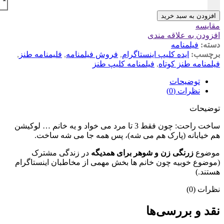
افزودن به سبد خرید
مقایسه
افزودن به علاقه مندی
دسته:
فیلمنامه
برچسب:
ایده کلیپ اینستاگرام
,
فروش فیلمنامه
,
فلیمنامه طنز
,
فیلمنامه طنز کوتاه
,
فیلمنامه کلیپ طنز
توضیحات
نظرات (0)
توضیحات
ساخت راحت: چون فقط 3 تا مرد می خواد و یه خانم … لوکیشن
هم خیابانه (پارک هم می شه)، پس همه جا می شه ساخت.
موضوع
زرنگی زن و شوهر برای همدیگه
در زندگی مشترک
(موضوع خوبیه چون خانم ها بخش مهمی از مخاطبان اینستاگرام
هستند.)
نظرات (0)
نقد و بررسی‌ها