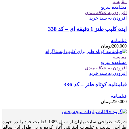
مقایسه
مشاهده سریع
افزودن به علاقه مندی
افزودن به سبد خرید
ایده کلیپ طنز 1 دقیقه ای – کد 338
فیلمنامه
200.000
تومان
مقایسه
مشاهده سریع
افزودن به علاقه مندی
افزودن به سبد خرید
فیلمنامه کوتاه طنز – کد 336
فیلمنامه
250.000
تومان
شرکت طراحی سایت باران از سال 1385 فعالیت خود را در حوزه
طراحی سایت و تبلیغات اینترنتی آغاز کرده و در طول این سالها