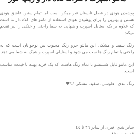
پوشیدن هودی در فصل تابستان غیر ممکن است اما تمام سنین عاشق هودی
هستن و بهترین را برای پوشیدن هودی استفاده از مانتو های کلاه دار ما است
که علاوه بر یک استایل اسپرت و هیهاپی به شما راحتی و خنکی را نیز تقدیم
میکند.
رنگ سفید و مشکی این مانتو جزو رنگ محبوب بین نوجوانان است که به
راحتی با تمام رنگ ها ست می شود و استایلی اسپرت و شیک به شما می دهد.
این مانتو قابل شستشو با تمام رنگ هاست که یک خرید بهینه با قیمت مناسب
است.
رنگ بندی : طوسی، سفيد، مشكی 🤍🖤
سايز بندي: فيری از سايز ٣٦ تا ٤٤
قد پشت : ٨٥