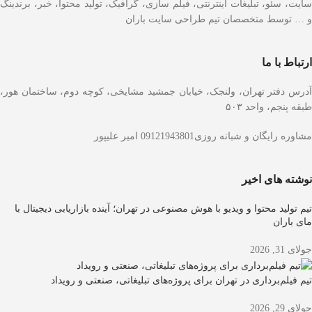
سایت، سئو، تبلیغات اینترنتی، فیلم سازی، گرافیک، تولید محتوا، خبر، برندینگ
و … توسط متخصصان تیم طراحی سایت باران
ارتباط با ما
آدرس دفتر تهران، ولنجک، خیابان جمشید مشایخی، کوچه دوم، ساختمان هور،
طبقه پنجم، واحد ۵۰۳
مشاوره رایگان و شبانه روزی09121943801 امیر علیپور
نوشته های اخیر
تیم تولید محتوا و ویدیو با هوش مصنوعی در تهران؛ آینده بازاریابی دیجیتال با
مای باران
جولای 31, 2026
تیم فیلم‌برداری در تهران برای پروژه‌های تبلیغاتی، صنعتی و رویداد
جولای 29, 2026