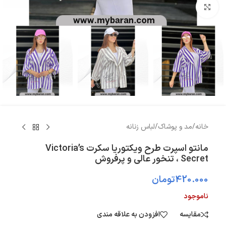
بزرگنمایی تصویر
خانه
/
مد و پوشاک
/
لباس زنانه
مانتو اسپرت طرح ويكتوريا سكرت Victoria’s
Secret ، تنخور عالی و پرفروش
420.000
تومان
ناموجود
مقایسه
افزودن به علاقه مندی