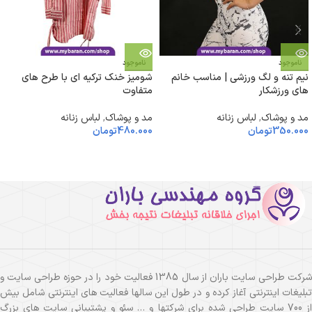
ناموجود
ناموجود
نیم تنه و لگ ورزشی | مناسب خانم
شومیز خنک ترکیه ای با طرح های
های ورزشکار
متفاوت
مد و پوشاک
,
لباس زنانه
مد و پوشاک
,
لباس زنانه
350.000
تومان
480.000
تومان
شرکت طراحی سایت باران از سال 1385 فعالیت خود را در حوزه طراحی سایت و
تبلیغات اینترنتی آغاز کرده و در طول این سالها فعالیت های اینترنتی شامل بیش
از 700 سایت طراحی شده برای شرکتها و … سئو و پشتیبانی سایت های بزرگ