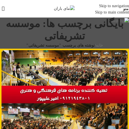
Skip to navigation
منو
Skip to main content
بایگانی برچسب ها: موسسه
تشریفاتی
خانه
/
نوشته های برچسب "موسسه تشریفاتی"