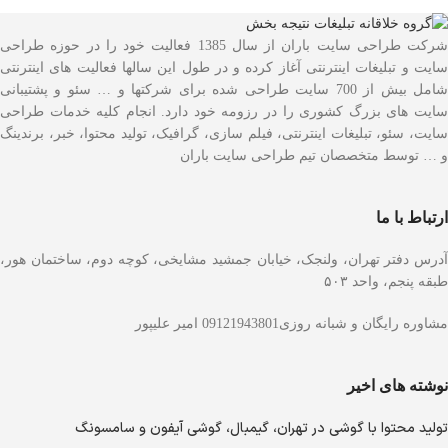
شرکت طراحی سایت باران از سال 1385 فعالیت خود را در حوزه طراحی
سایت و تبلیغات اینترنتی آغاز کرده و در طول این سالها فعالیت های اینترنتی
شامل بیش از 700 سایت طراحی شده برای شرکتها و … سئو و پشتیبانی
سایت های بزرگ کشوری را در رزومه خود دارد. انجام کلیه خدمات طراحی
سایت، سئو، تبلیغات اینترنتی، فیلم سازی، گرافیک، تولید محتوا، خبر، برندینگ
و … توسط متخصصان تیم طراحی سایت باران
ارتباط با ما
آدرس دفتر تهران، ولنجک، خیابان جمشید مشایخی، کوچه دوم، ساختمان هور،
طبقه پنجم، واحد ۵۰۳
مشاوره رایگان و شبانه روزی09121943801 امیر علیپور
نوشته های اخیر
تولید محتوا با گوشی در تهران، گیمبال، گوشی آیفون و سامسونگ