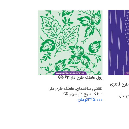
رول غلطک طرح دار GR-63
، گل سرخ + قیمت
نقاشی ساختمان
,
غلطک طرح دار
,
غلطک طرح دار سری GR
نقاشی ساختمان
,
غل
 دار
,
295.000
تومان
غلطک طرح دار سری GR
295.000
تومان