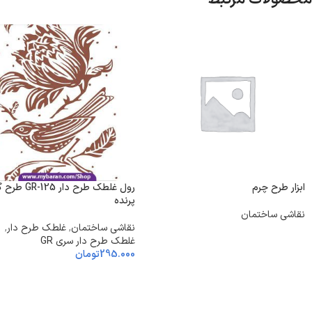
ابزار طرح چرم
رول غلطک طرح دار 25
پرنده
نقاشی ساختمان
نقاشی ساختمان
,
غلطک طرح دار
,
غلطک طرح دار سری GR
295.000
تومان