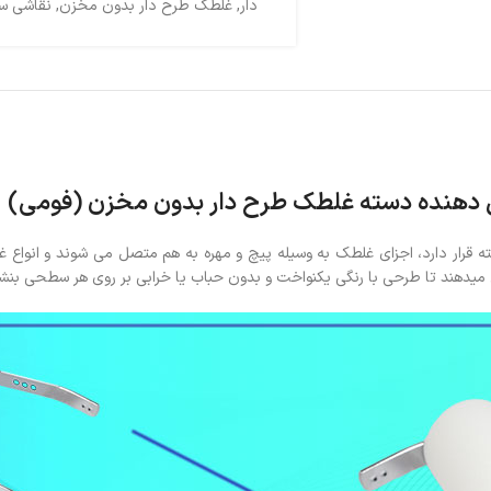
دار
,
غلطک طرح دار بدون مخزن
,
نقاشی سا
 دهنده دسته غلطک طرح دار بدون مخزن (فومی)
یدهند تا طرحی با رنگی یکنواخت و بدون حباب یا خرابی بر روی هر سطحی بنشی