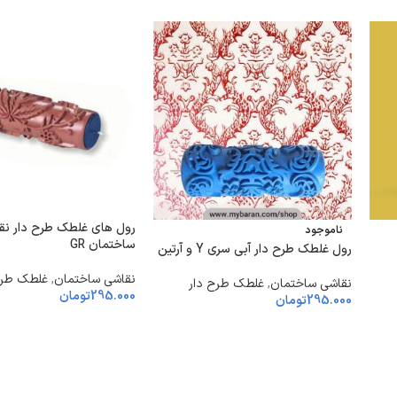
رول های غلطک طرح دار نق
ناموجود
ساختمان GR
رول غلطک طرح دار آبی سری Y و آرتین
نقاشی ساختمان
,
غلطک طرح
نقاشی ساختمان
,
غلطک طرح دار
295.000
تومان
295.000
تومان