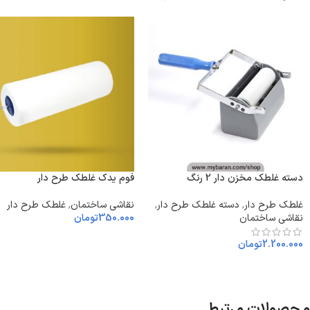
دسته غلطک مخزن دار 2 رنگ
فوم یدک غلطک طرح دار
غلطک طرح دار
,
دسته غلطک طرح دار
,
نقاشی ساختمان
,
غلطک طرح دار
نقاشی ساختمان
350.000
تومان
2.200.000
تومان
محصولات مرتبط