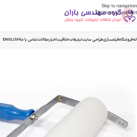
Skip to navigation
Skip to main content
نه
فروشگاه
فیلمسازی
طراحی سایت
تبلیغات
خلاقیت
اخبار
مقالات
تماس با ما
ENGLISH