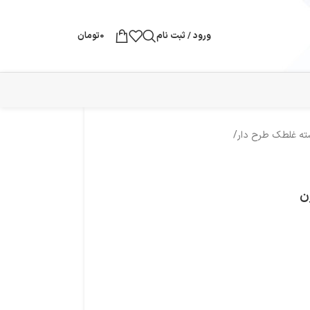
ورود / ثبت نام
0
تومان
ه غلطک طرح دار
/
ن