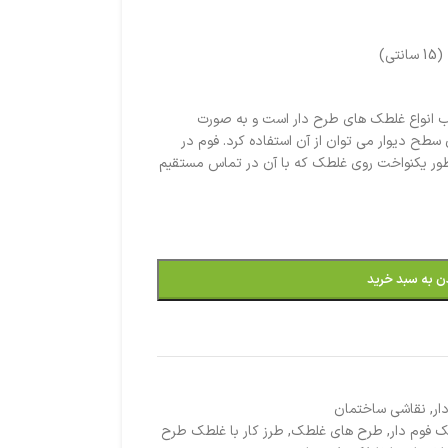
ر به ابعاد 6 اینچ مناسب انواع غلطک های طرح دار است و به صورت
سطح دیوار می توان از آن استفاده کرد. فوم در
طور یکنواخت روی غلطک که با آن در تماس مستقیم
ن به سبد خرید
ار
,
نقاشی ساختمان
 فوم دار
,
طرح های غلطک
,
طرز کار با غلطک طرح