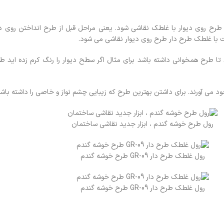
ت طرح روی دیوار با غلطک نقاشی شود. یعنی مراحل قبل از طرح انداختن روی 
با غلطک طرح دار طرح روی دیوار نقاشی می شود.
تا طرح همخوانی داشته باشد برای مثال اگر سطح دیوار را رنگ کرم زده اید طب
جود می آورند. برای داشتن بهترین طرح که زیبایی چشم نواز و خاصی را داشته باش
رول طرح خوشه گندم ، ابزار جدید نقاشی ساختمان
رول غلطک طرح دار GR-09 طرح خوشه گندم
رول غلطک طرح دار GR-09 طرح خوشه گندم