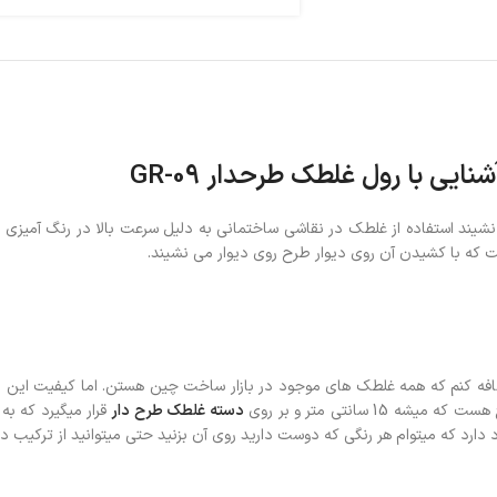
شنایی با رول غلطک طرحدار GR-09
یند استفاده از غلطک در نقاشی ساختمانی به دلیل سرعت بالا در رنگ آمیزی و 
ه کنم که همه غلطک های موجود در بازار ساخت چین هستن. اما کیفیت این محص
دسته غلطک طرح دار
قرار میگیرد که ب
رد که میتوام هر رنگی که دوست دارید روی آن بزنید حتی میتوانید از ترکیب دو 