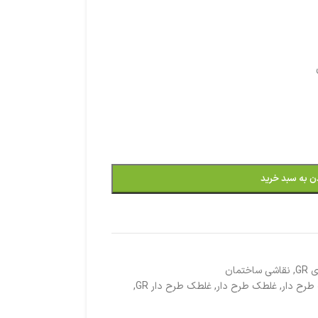
ن به سبد خرید
GR
,
نقاشی ساختمان
طرح دار
,
غلطک طرح دار
,
غلطک طرح دار GR
,