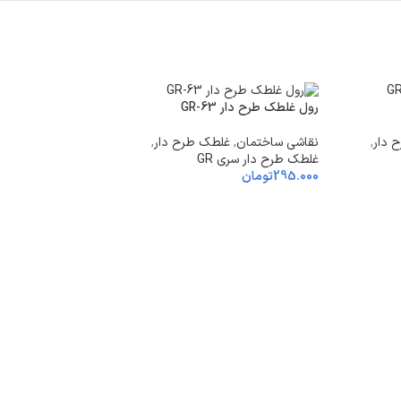
رول غلطک طرح دار GR-63
 دار
,
نقاشی ساختمان
,
غلطک طرح دار
,
غلطک طرح دار سری GR
295.000
تومان
لاله واژگون
نقاشی ساختمان
,
غل
غلطک طرح دار سری GR
295.000
تومان