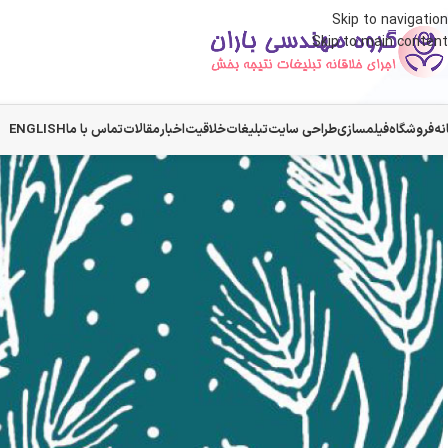
Skip to navigation
Skip to main content
نه
فروشگاه
فیلمسازی
طراحی سایت
تبلیغات
خلاقیت
اخبار
مقالات
تماس با ما
ENGLISH