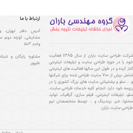
ارتباط با ما
آدرس دفتر تهران، و
مشایخی، کوچه دوم، سا
واحد ۵۰۳
شرکت طراحی سایت باران از سال 1385 فعالیت
خود را در حوزه طراحی سایت و تبلیغات اینترنتی
علیپور
آغاز کرده و در طول این سالها فعالیت های اینترنتی
شامل بیش از 700 سایت طراحی شده برای شرکتها
و … سئو و پشتیبانی سایت های بزرگ کشوری را در
رزومه خود دارد. انجام کلیه خدمات طراحی سایت،
سئو، تبلیغات اینترنتی، فیلم سازی، گرافیک، تولید
محتوا، خبر، برندینگ و … توسط متخصصان تیم
طراحی سایت باران
تمامی حقوق ا