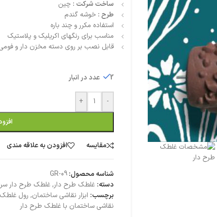
ساخت شرکت :
چین
طرح :
خوشه گندم
استفاده مکرر و چند باره
مناسب برای رنگهای اکریلیک و پلاستیک
قابل نصب بر روی دسته مخزن دار و فومی
2 عدد در انبار
+
-
افزود
مقایسه
افزودن به علاقه مندی
شناسه محصول:
GR-09
دسته:
غلطک طرح دار
,
غلطک طرح دار سری 
برچسب:
ابزار نقاشی ساختمان
,
رول غلطک 
نقاشی ساختمان با غلطک طرح دار