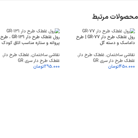
محصولات مرتبط
رول غلطک طرح دار GR-77 | طرح
رول غلطک طرح دار GR-131 ، طرح
داماسک و دسته گل
پروانه و ستاره مناسب اتاق کودک
نقاشی ساختمان
,
غلطک طرح دار
,
نقاشی ساختمان
,
غلطک طرح دار
,
غلطک طرح دار سری GR
غلطک طرح دار سری GR
450.000
تومان
295.000
تومان