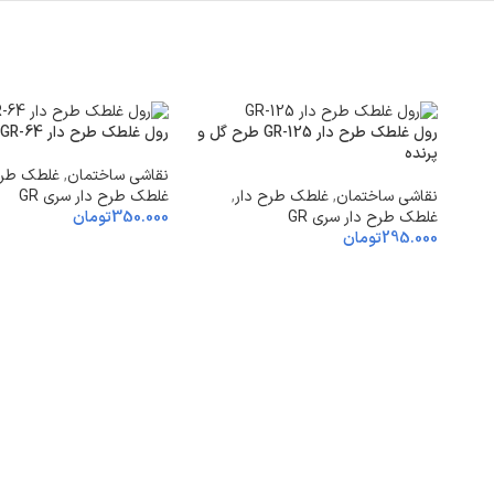
رول غلطک طرح دار GR-125 طرح گل و
رول غلطک طرح دار GR-64
پرنده
نقاشی ساختمان
,
غلطک طرح
نقاشی ساختمان
,
غلطک طرح دار
,
غلطک طرح دار سری GR
غلطک طرح دار سری GR
350.000
تومان
295.000
تومان