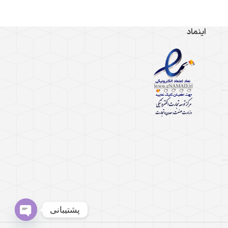
اینماد
پشتیبانی
Open