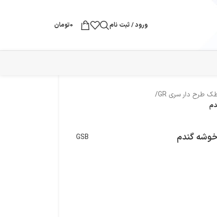
ورود / ثبت نام
0
تومان
ک طرح دار سری GR
/
GSB