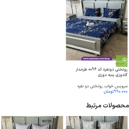
ناموجود
روتختی دونفره کد 0096 طرحدار
گلدوزی پنبه دوزی
سرویس خواب
,
روتختی دو نفره
990.000
تومان
محصولات مرتبط