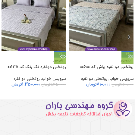
-7%
-6%
ناموجود
ناموجود
روتختی دو نفره براش کد 00600
روتختی دونفره تک رنگ کد 00135
سرویس خواب
,
روتختی دو نفره
سرویس خواب
,
روتختی دو نفره
810.000
تومان
1.350.000
تومان
860.000
تومان
1.450.000
تومان