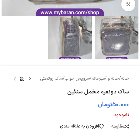
بزرگنمایی تصویر
خانه
/
خانه و آشپزخانه
/
سرویس خواب
/
ساک روتختی
ساک دونفره مخمل سنگین
50.000
تومان
ناموجود
مقایسه
افزودن به علاقه مندی