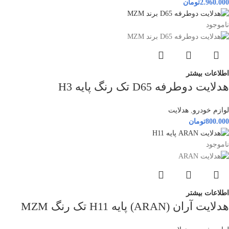
2.960.000
تومان
ناموجود
اطلاعات بیشتر
هدلایت دوطرفه D65 تک رنگ پایه H3
لوازم خودرو
,
هدلایت
800.000
تومان
ناموجود
اطلاعات بیشتر
هدلایت آران (ARAN) پایه H11 تک رنگ MZM