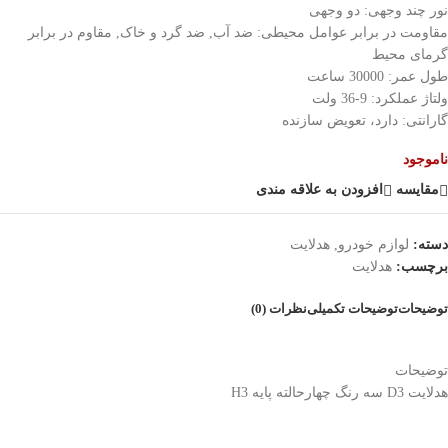
نور چند وجهی: دو وجهی
مقاومت در برابر عوامل محیطی: ضد آب, ضد گرد و خاک, مقاوم در برابر
گرمای محیط
طول عمر: 30000 ساعت
ولتاژ عملکرد: 9-36 ولت
گارانتی: دارد، تعویض سازنده
ناموجود
مقایسه
افزودن به علاقه مندی
دسته:
لوازم خودرو
,
هدلایت
برچسب:
هدلایت
توضیحات
توضیحات تکمیلی
نظرات (0)
توضیحات
هدلایت D3 سه رنگ چهارحالته پایه H3