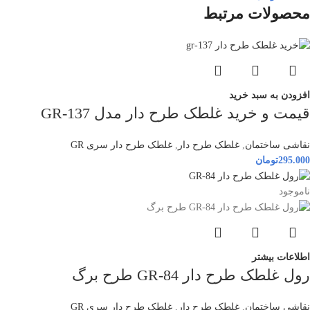
محصولات مرتبط
افزودن به سبد خرید
قیمت و خرید غلطک طرح دار مدل GR-137
نقاشی ساختمان
,
غلطک طرح دار
,
غلطک طرح دار سری GR
295.000
تومان
ناموجود
اطلاعات بیشتر
رول غلطک طرح دار GR-84 طرح برگ
نقاشی ساختمان
,
غلطک طرح دار
,
غلطک طرح دار سری GR