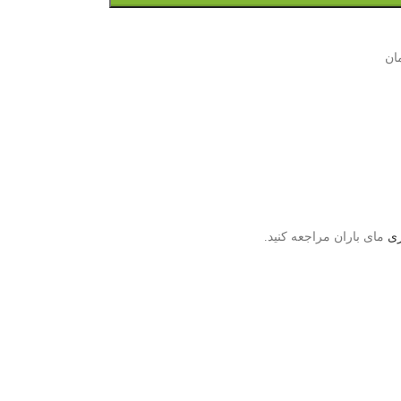
ان
ری
مای باران مراجعه کنید.