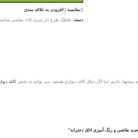
مقایسه
افزودن به علاقه مندی
دسته:
غلطک طرح دار سری GR
,
نقاشی ساختم
یشنهاد دادیم، اما اگر دنبال کاغذ دیواری هستید، می توانید به بخش
کاغذ دیوا