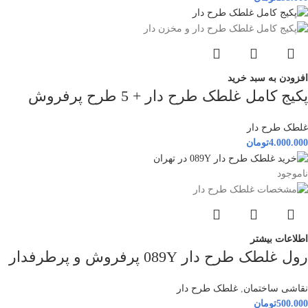
افزودن به سبد خرید
پکیج کامل غلطک طرح دار + 5 طرح پرفروش
غلطک طرح دار
4.000.000
تومان
ناموجود
اطلاعات بیشتر
رول غلطک طرح دار 089Y پرفروش و پرطرفدار
نقاشی ساختمان
,
غلطک طرح دار
500.000
تومان