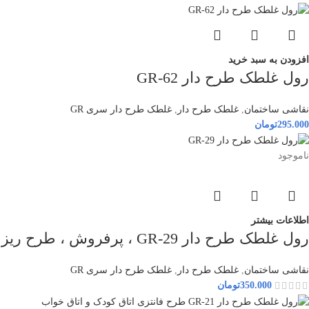
افزودن به سبد خرید
رول غلطک طرح دار GR-62
نقاشی ساختمان
,
غلطک طرح دار
,
غلطک طرح دار سری GR
295.000
تومان
ناموجود
اطلاعات بیشتر
رول غلطک طرح دار GR-29 ، پرفروش ، طرح ریز و ظریف
نقاشی ساختمان
,
غلطک طرح دار
,
غلطک طرح دار سری GR
350.000
تومان