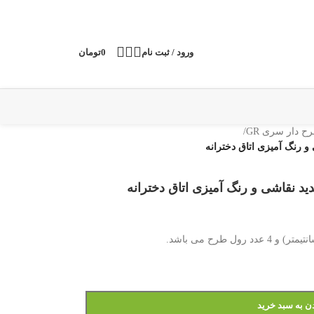
ورود / ثبت نام
0
تومان
 دار سری GR
/
ن به سبد خرید