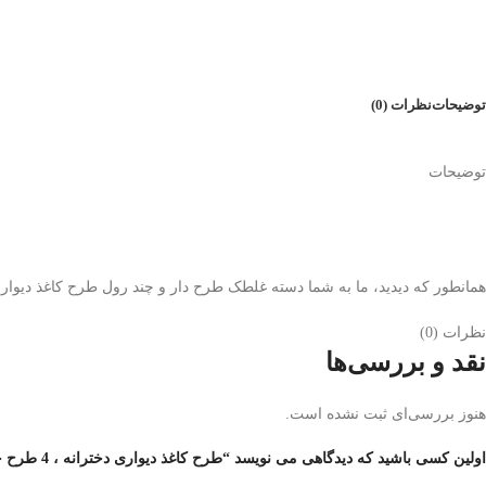
توضیحات
نظرات (0)
توضیحات
همانطور که دیدید، ما به شما دسته غلطک طرح دار و چند رول طرح کاغذ دیواری پ
نظرات (0)
نقد و بررسی‌ها
هنوز بررسی‌ای ثبت نشده است.
اولین کسی باشید که دیدگاهی می نویسد “طرح کاغذ دیواری دخترانه ، 4 طرح جدید نقاشی و رنگ آمیزی اتاق دخترانه”