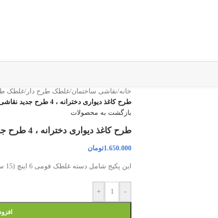
خانه
/
نقاشی ساختمان
/
غلطک طرح دار
/
غلطک طرح
طرح کاغذ دیواری دخترانه ، 4 طرح جدید نقاشی و رنگ آمیزی اتاق دخترانه
بازگشت به محصولات
طرح کاغذ دیواری دخترانه ، 4 طرح جدید نقاشی و رنگ آمیزی اتاق دخترانه
1.650.000
تومان
این پکیج شامل دسته غلطک فومی 6 اینچ (15 سانتیمتر) و 4 عدد رول طرح می باشد.
+
-
افزود