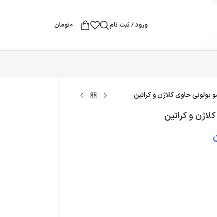
ورود / ثبت نام
0
تومان
 بولونی حاوی کلاژن و کراتین
لاژن و کراتین