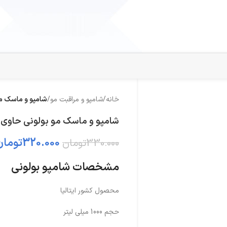
خانه
/
شامپو و مراقبت مو
/
شامپو و ماسک مو
شامپو و ماسک مو بولونی حاوی ک
320.000
تومان
330.000
تومان
مشخصات شامپو بولونی
محصول کشور ایتالیا
حجم 1000 میلی لیتر