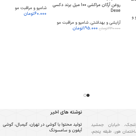
روغن آرگان مراکشی 100 میل برند دکسی
شامپو و مراقبت مو
Dexe
60.000
تومان
 و
آرایشی و بهداشتی
,
شامپو و مراقبت مو
195.000
تومان
230.000
تومان
نوشته های اخیر
تولید محتوا با گوشی در تهران، گیمبال، گوشی
لنجک، خیابان جمشید
آیفون و سامسونگ
ختمان هور، طبقه پنجم،