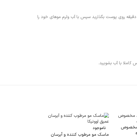
دار مناسبی از شامپو را بر روی موهای خیس خود آغشته کرده و به طور یکنواخت پخش کنید و به آرامی موهای خود را ماساژ دهید. محصول را به مدت 3 تا 5 دقیقه روی پوست بگذارید سپس با آب ولرم موهای خود را
، مخصوص
ناموجود
ماسک مو مرطوب کننده و آبرسان