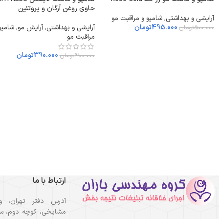
حاوی روغن آرگان و پروتئین
آرایشی و بهداشتی
,
شامپو و مراقبت مو
495.000
تومان
آرایشی و بهداشتی
,
آرایش مو
,
شامپو
500.000
تومان
مراقبت مو
390.000
تومان
400.000
تومان
ارتباط با ما
آدرس دفتر تهران، و
مشایخی، کوچه دوم، سا