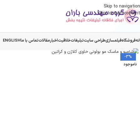
Skip to navigation
Skip to main content
نه
فروشگاه
فیلمسازی
طراحی سایت
تبلیغات
خلاقیت
اخبار
مقالات
تماس با ما
ENGLISH
بزرگنمایی تصویر
-3%
ناموجود