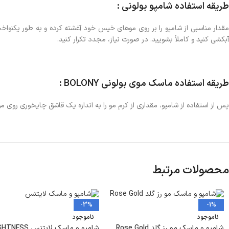
طریقه استفاده شامپو بولونی :
آبکشی کنید و کاملاً بشویید. در صورت نیاز، مجدد تکرار کنید.
طریقه استفاده ماسک موی بولونی BOLONY :
پس از استفاده از شامپو، مقداری از کرم مو را به اندازه یک قاشق چایخوری روی موها بمالید. به آرامی روی پو
محصولات مرتبط
-3%
-1%
ناموجود
ناموجود
شامپو و ماسک مو رز گلد Rose Gold
شامپو و ماسک لایتنس ESS