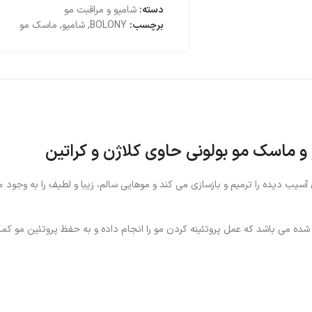
دسته:
شامپو و مراقبت مو
برچسب:
BOLONY
,
شامپو
,
ماسک مو
و ماسک مو بولونی حاوی کلاژن و کراتین
ای فر است بوده و موهای آسیب دیده را ترمیم و بازسازی می کند و موهایی سالم، زیبا و لطیف ر
ده می باشد که عمل پروتئینه کردن مو را انجام داده و به حفظ پروتئین مو کم