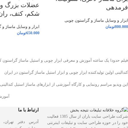
عضلات بزرگ و ل
فرمدهی
شکم، کتف، ران
ابزار و وسایل ماساژ و گراستون چوبی
800.000
تومان
ابزار و وسایل ماساژ و 
650.000
تومان
فیلم حدودا یک ساعته آموزش و معرفی ابزار چوبی و استیل ماساژ گراستون کند
کندالینی اولین تولیدکننده ابزار چوبی و ابزار استیل ماساژ گراستون در ایران
این ویدیو مراسم رونمایی و کارگاه آموزشی از ابزارهای ماساژ استیل کندالینی
آموزش
ارتباط با ما
شرکت طراحی سایت باران از سال 1385 فعالیت
آدرس دفتر تهران، و
خود را در حوزه طراحی سایت و تبلیغات اینترنتی