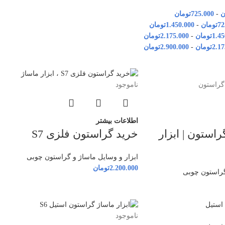
ن
-
725.000
تومان
72
تومان
-
1.450.000
تومان
1.45
تومان
-
2.175.000
تومان
2.17
تومان
-
2.900.000
تومان
ناموجود
اطلاعات بیشتر
ستون | ابزار
خرید گراستون فلزی S7
ابزار و وسایل ماساژ و گراستون چوبی
2.200.000
تومان
گراستون چوبی
ناموجود