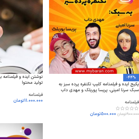
-44%
تولید محتوا
پکیج ایده و فیلمنامه کلیپ تکنفره پرده سبز به
سبک سرنا امینی، پریسا پوربلک و مهدی داب
فیلمنامه
11.000.000
تومان
فیلمنامه
500.000
تومان
900.000
تومان