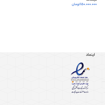
150.000.000
تومان
اینماد