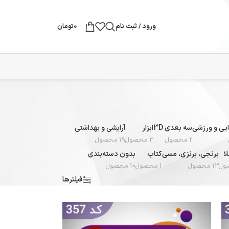
ورود / ثبت نام
0
تومان
یی و ورزشی
سه بعدی 3D
ابزار
آرایشی و بهداشتی
2 محصول
3 محصول
19 محصول
ا
برنجی، برنزی، مسی
کتاب
بدون دسته‌بندی
13 محصول
1 محصول
10 محصول
فیلترها