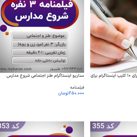
نوشتن ایده و فیلمنامه برای ۱۰ کلیپ اینستاگرام برای
سناریو اینستاگرام طنز اجتماعی شروع مدارس
فیلمنامه
250.000
تومان