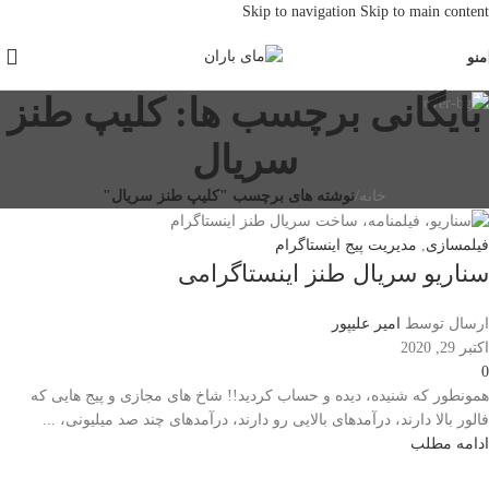
Skip to navigation
Skip to main content
منو
بایگانی برچسب ها: کلیپ طنز
سریال
خانه
/
نوشته های برچسب "کلیپ طنز سریال"
فیلمسازی
,
مدیریت پیج اینستاگرام
سناریو سریال طنز اینستاگرامی
ارسال توسط
امیر علیپور
اکتبر 29, 2020
0
همونطور که شنیده، دیده و حساب کردید!! شاخ های مجازی و پیج هایی که
فالور بالا دارند، درآمدهای بالایی رو دارند، درآمدهای چند صد میلیونی، ...
ادامه مطلب