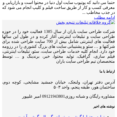
حتما می دانید که یوتیوب سایت اول دنیا در محتوا است و بازاریابی و
معرفی کسب و کار از طریق ساخت فیلم و کلیپ انجام می شود که
در جذب مخاطب ...
ادامه مطلب
شرکت طراحی سایت باران از سال 1385 فعالیت خود را در حوزه
طراحی سایت و تبلیغات اینترنتی آغاز کرده و در طول این سالها
فعالیت های اینترنتی شامل بیش از 700 سایت طراحی شده برای
شرکتها و … سئو و پشتیبانی سایت های بزرگ کشوری را در رزومه
خود دارد. انجام کلیه خدمات طراحی سایت، سئو، تبلیغات اینترنتی،
فیلم سازی، گرافیک، تولید محتوا، خبر، برندینگ و … توسط
متخصصان تیم طراحی سایت باران
ارتباط با ما
آدرس دفتر تهران، ولنجک، خیابان جمشید مشایخی، کوچه دوم،
ساختمان هور، طبقه پنجم، واحد ۵۰۳
مشاوره رایگان و شبانه روزی09121943801 امیر علیپور
نوشته های اخیر
تولید محتوا با گوشی در تهران، گیمبال، گوشی آیفون و