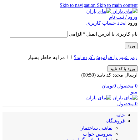
Skip to navigation
Skip to main content
ورود / ثبت نام
ورود
ایجاد حساب کاربری
نام کاربری یا آدرس ایمیل
*
الزامی
ورود
رمز عبور را فراموش کرده اید؟
مرا به خاطر بسپار
ورود با کد تایید
ارسال مجدد کد تایید
(00:
50
)
0
محصول
0
تومان
منو
0
محصول
خانه
فروشگاه
نقاشی ساختمان
سرویس خواب
ابزار ماساژ و گراستون