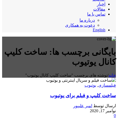
اخبار
مقالات
تماس با ما
درباره ما
دعوت به همکاری
English
بایگانی برچسب ها: ساخت کلیپ
کانال یوتیوب
خانه
/
نوشته های برچسب "ساخت کلیپ کانال یوتیوب"
فیلمسازی
,
یوتیوب
ساخت کلیپ و فیلم برای یوتیوب
ارسال توسط
امیر علیپور
نوامبر 17, 2020
0