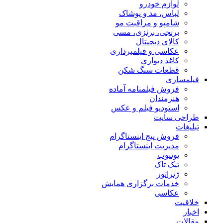
لوازم خودرو
لباس، مد و پوشاک
شامپو و مراقبت مو
برنجی، برنزی، مسی
کالای دیجیتال
عکاسی و فیلمبرداری
کاغذ دیواری
قطعات سنگ شکن
فیلمسازی
فروش فیلمنامه آماده
هنرمندان
استودیو فیلم و عکس
طراحی سایت
تبلیغات
فروش پیج اینستاگرام
مدیریت اینستاگرام
یوتیوب
تیک تاک
ژنراتور
خدمات برگزاری همایش
عکاسی
خلاقیت
اخبار
مقالات