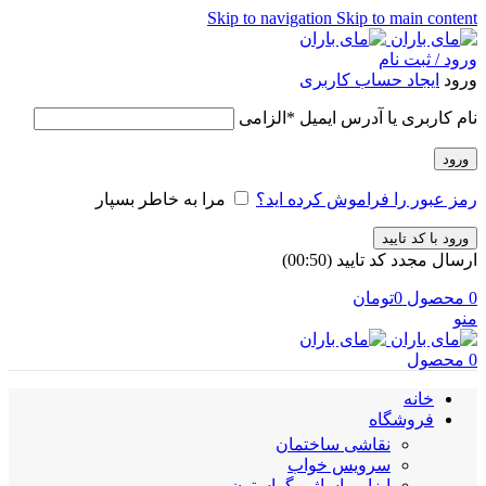
Skip to navigation
Skip to main content
ورود / ثبت نام
ورود
ایجاد حساب کاربری
نام کاربری یا آدرس ایمیل
*
الزامی
ورود
رمز عبور را فراموش کرده اید؟
مرا به خاطر بسپار
ورود با کد تایید
ارسال مجدد کد تایید
(00:
50
)
0
محصول
0
تومان
منو
0
محصول
خانه
فروشگاه
نقاشی ساختمان
سرویس خواب
ابزار ماساژ و گراستون