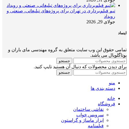
تیم فیلم‌برداری در تهران برای پروژه‌های تبلیغاتی، صنعتی و
رویداد
جولای 29, 2026
اینماد
تمامی حقوق این وب سایت متعلق به گروه مهندسی مای باران و
یوتاگلوبال می باشد.
جستجو
برای دیدن محصولات که دنبال آن هستید تایپ کنید.
جستجو
منو
دسته بندی ها
خانه
فروشگاه
نقاشی ساختمان
سرویس خواب
ابزار ماساژ و گراستون
فیلمنامه