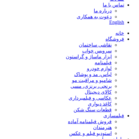
تماس با ما
درباره ما
دعوت به همکاری
English
خانه
فروشگاه
نقاشی ساختمان
سرویس خواب
ابزار ماساژ و گراستون
فیلمنامه
لوازم خودرو
لباس، مد و پوشاک
شامپو و مراقبت مو
برنجی، برنزی، مسی
کالای دیجیتال
عکاسی و فیلمبرداری
کاغذ دیواری
قطعات سنگ شکن
فیلمسازی
فروش فیلمنامه آماده
هنرمندان
استودیو فیلم و عکس