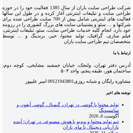
شرکت طراحی سایت باران از سال 1385 فعالیت خود را در حوزه
طراحی سایت و تبلیغات اینترنتی آغاز کرده و در طول این سالها
فعالیت های اینترنتی شامل بیش از 700 سایت طراحی شده برای
شرکتها و … سئو و پشتیبانی سایت های بزرگ کشوری را در رزومه
خود دارد. انجام کلیه خدمات طراحی سایت، سئو، تبلیغات اینترنتی،
فیلم سازی، گرافیک، تولید محتوا، خبر، برندینگ و … توسط
متخصصان تیم طراحی سایت باران
ارتباط با ما
آدرس دفتر تهران، ولنجک، خیابان جمشید مشایخی، کوچه دوم،
ساختمان هور، طبقه پنجم، واحد ۵۰۳
مشاوره رایگان و شبانه روزی09121943801 امیر علیپور
نوشته های اخیر
تولید محتوا با گوشی در تهران، گیمبال، گوشی آیفون و
سامسونگ
آگوست 6, 2026
تیم تولید محتوا و ویدیو با هوش مصنوعی در تهران؛ آینده
بازاریابی دیجیتال با مای باران
جولای 31, 2026