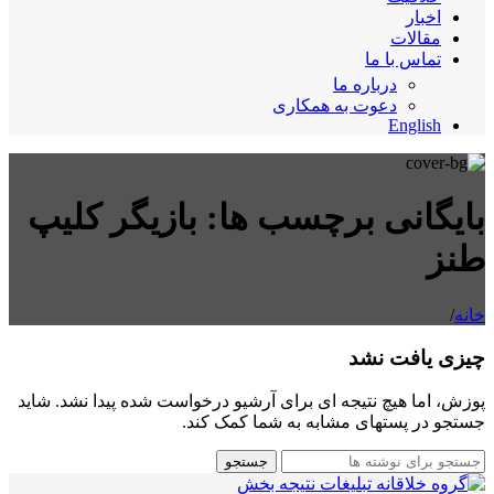
اخبار
مقالات
تماس با ما
درباره ما
دعوت به همکاری
English
بایگانی برچسب ها: بازیگر کلیپ
طنز
خانه
/
چیزی یافت نشد
پوزش، اما هیچ نتیجه ای برای آرشیو درخواست شده پیدا نشد. شاید
جستجو در پستهای مشابه به شما کمک کند.
جستجو