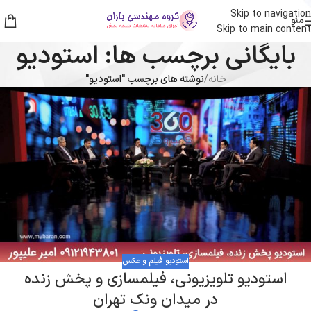
Skip to navigation
منو
Skip to main content
بایگانی برچسب ها: استودیو
خانه
/
نوشته های برچسب "استودیو"
استودیو فیلم و عکس
استودیو تلویزیونی، فیلمسازی و پخش زنده
در میدان ونک تهران