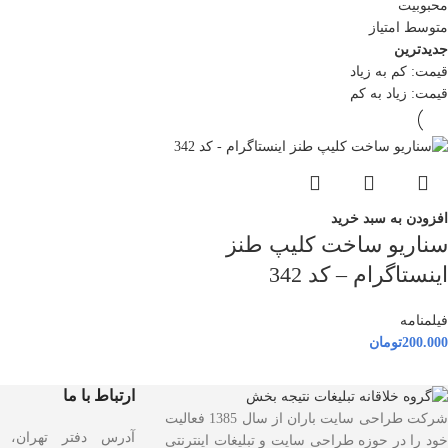
محبوبیت
متوسط امتیاز
جدیدترین
قیمت: کم به زیاد
قیمت: زیاد به کم
افزودن به سبد خرید
سناریو ساخت کلیپ طنز
اینستاگرام – کد 342
فیلمنامه
200.000
تومان
ارتباط با ما
شرکت طراحی سایت باران از سال 1385 فعالیت
آدرس دفتر تهران، و
خود را در حوزه طراحی سایت و تبلیغات اینترنتی