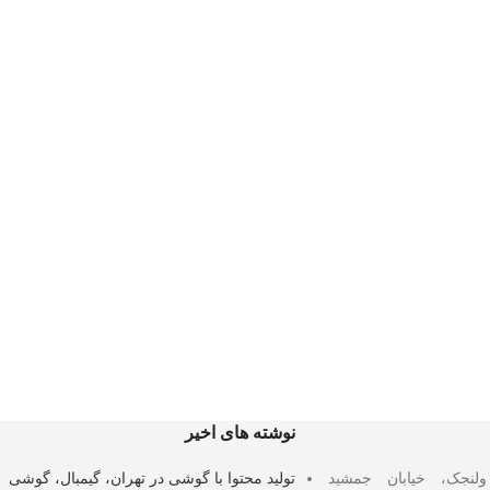
نوشته های اخیر
لنجک، خیابان جمشید
تولید محتوا با گوشی در تهران، گیمبال، گوشی