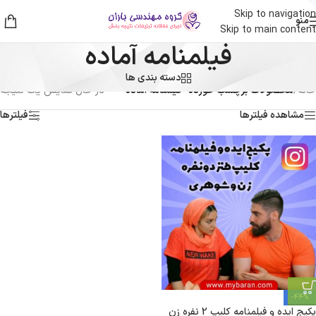
Skip to navigation
منو
Skip to main content
فیلمنامه آماده
دسته بندی ها
خانه
/
محصولات برچسب خورده “فیلمنامه آماده”
در حال نمایش یک نتیجه
مشاهده فیلترها
فیلترها
-44%
پکیج ایده و فیلمنامه کلیپ 2 نفره زن