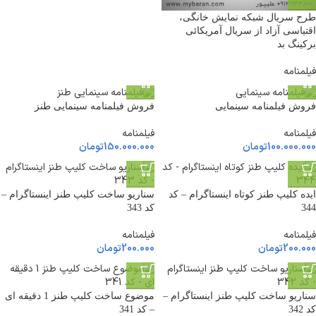
طرح سریال شبکه نمایش خانگی،
اقتباسی آزاد از سریال آمریکائی
برکینگ بد
فیلمنامه
فروش فیلمنامه سینمایی
فروش فیلمنامه سینمایی طنز
فیلمنامه
فیلمنامه
100.000.000
تومان
150.000.000
تومان
ایده کلیپ طنز کوتاه اینستاگرام – کد
سناریو ساخت کلیپ طنز اینستاگرام –
344
کد 343
فیلمنامه
فیلمنامه
200.000
تومان
200.000
تومان
سناریو ساخت کلیپ طنز اینستاگرام –
موضوع ساخت کلیپ طنز 1 دقیقه ای
کد 342
– کد 341