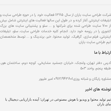
شرکت طراحی سایت باران از سال 1385 فعالیت خود را در حوزه طراحی سایت و
تبلیغات اینترنتی آغاز کرده و در طول این سالها فعالیت های اینترنتی شامل بیش
از 700 سایت طراحی شده برای شرکتها و … سئو و پشتیبانی سایت های بزرگ
کشوری را در رزومه خود دارد. انجام کلیه خدمات طراحی سایت، سئو، تبلیغات
اینترنتی، فیلم سازی، گرافیک، تولید محتوا، خبر، برندینگ و … توسط متخصصان
تیم طراحی سایت باران
ارتباط با ما
آدرس دفتر تهران، ولنجک، خیابان جمشید مشایخی، کوچه دوم، ساختمان هور،
طبقه پنجم، واحد ۵۰۳
مشاوره رایگان و شبانه روزی09121943801 امیر علیپور
نوشته های اخیر
تیم تولید محتوا و ویدیو با هوش مصنوعی در تهران؛ آینده بازاریابی دیجیتال با
مای باران