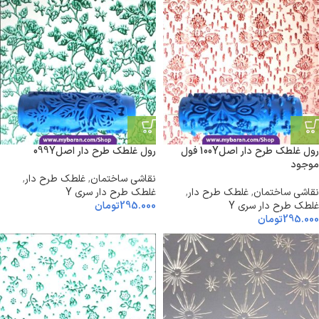
رول غلطک طرح دار اصل100Y فول
رول غلطک طرح دار اصل099Y
موجود
نقاشی ساختمان
,
غلطک طرح دار
,
نقاشی ساختمان
,
غلطک طرح دار
,
غلطک طرح دار سری Y
غلطک طرح دار سری Y
295.000
تومان
295.000
تومان