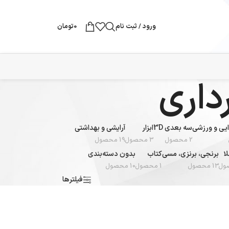
ورود / ثبت نام
0
تومان
داری
یی و ورزشی
سه بعدی 3D
ابزار
آرایشی و بهداشتی
2 محصول
3 محصول
19 محصول
ا
برنجی، برنزی، مسی
کتاب
بدون دسته‌بندی
13 محصول
1 محصول
10 محصول
فیلترها